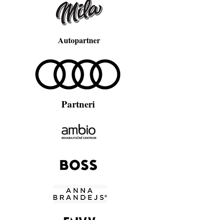
Autopartner
Partneri