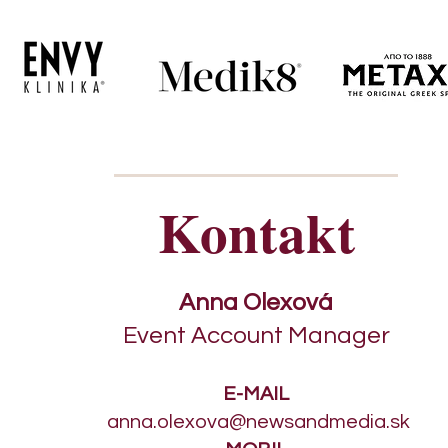
Kontakt
Anna Olexová
Event Account Manager
E-MAIL
anna.olexova@newsandmedia.sk