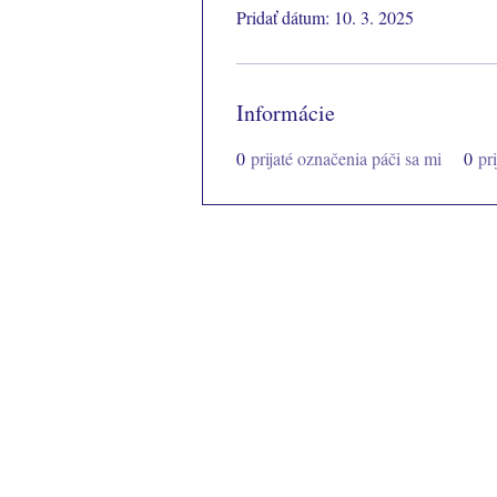
Pridať dátum: 10. 3. 2025
Informácie
0
prijaté označenia páči sa mi
0
pr