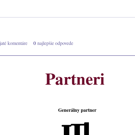
ijaté komentáre
0
najlepšie odpovede
Partneri
Generálny partner