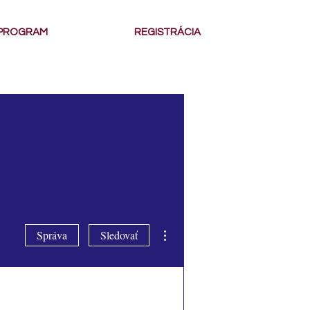
PROGRAM
REGISTRÁCIA
Ďalšie akcie
Správa
Sledovať