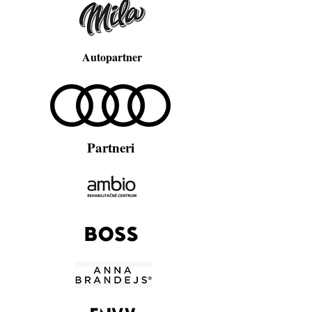
Autopartner
Partneri