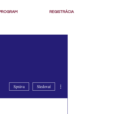
PROGRAM
REGISTRÁCIA
Ďalšie akcie
Správa
Sledovať