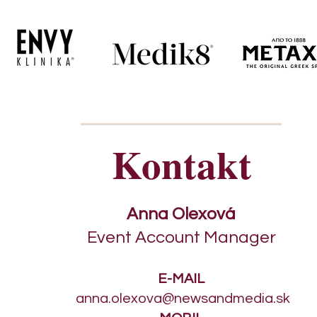
Kontakt
Anna Olexová
Event Account Manager
E-MAIL
anna.olexova@newsandmedia.sk