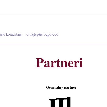
ijaté komentáre
0
najlepšie odpovede
Partneri
Generálny partner