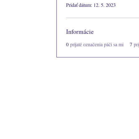
Pridať dátum: 12. 5. 2023
Informácie
0
prijaté označenia páči sa mi
7
pr