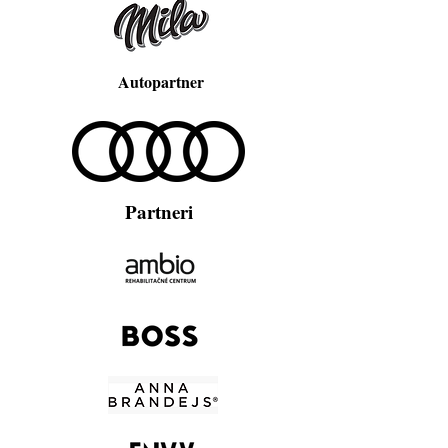
Autopartner
Partneri