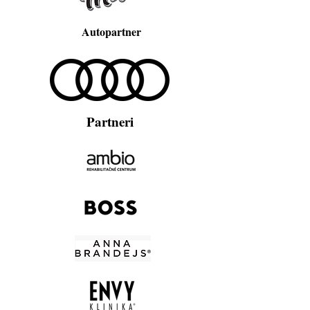
Autopartner
Partneri