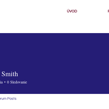
ÚVOD
 Smith
ia
0
Sledovanie
rum Posts