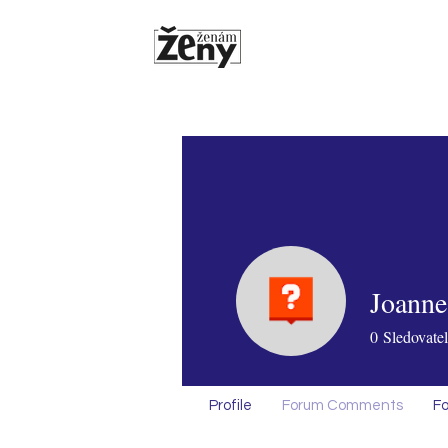
Joanne
0
Sledovatel
Profile
Forum Comments
Fo