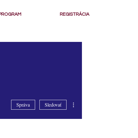
PROGRAM
REGISTRÁCIA
Ďalšie akcie
Správa
Sledovať