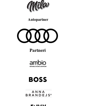
Autopartner
Partneri