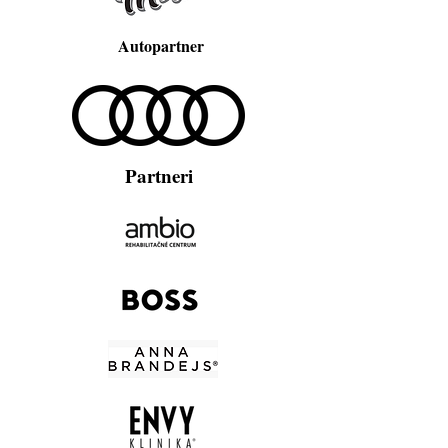
Autopartner
Partneri