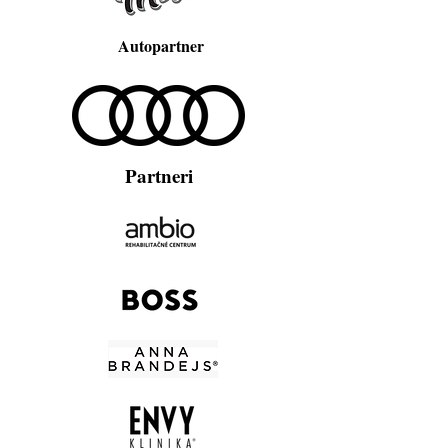
Autopartner
Partneri