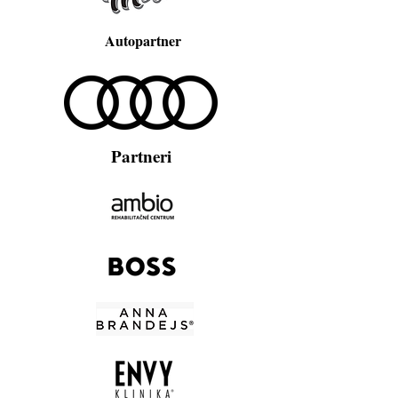
Autopartner
Partneri